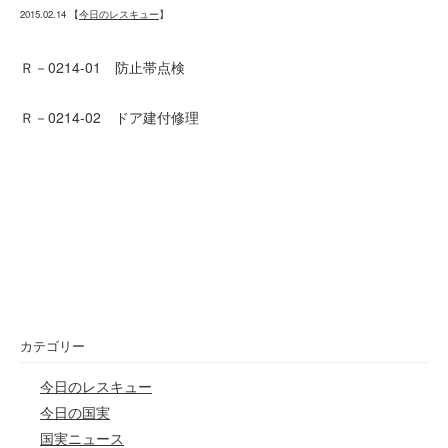
2015.02.14
【
今日のレスキュー
】
Ｒ－0214-01 防止帯点検
Ｒ－0214-02 ドア建付修理
カテゴリー
今日のレスキュー
今日の国実
国実ニュース