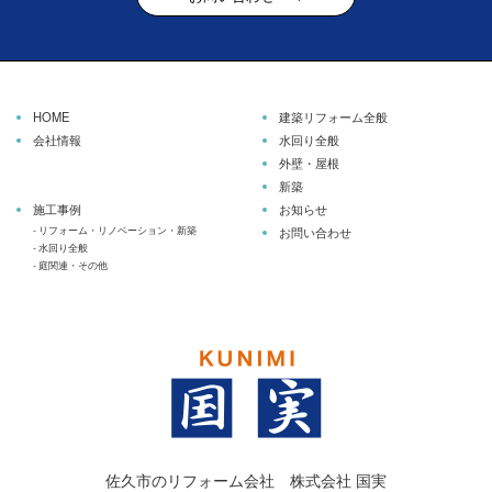
HOME
建築リフォーム全般
会社情報
水回り全般
外壁・屋根
新築
施工事例
お知らせ
-
リフォーム・リノベーション・新築
お問い合わせ
-
水回り全般
-
庭関連・その他
佐久市のリフォーム会社 株式会社 国実