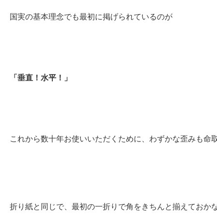
国実の基本理念でも最初に掲げられているのが
「垂直！水平！」
これから数十年お使いいただくために、わずかな歪みも命
折り紙と同じで、最初の一折りで角をきちんと揃えておか