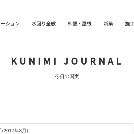
ベーション
水回り全般
外壁・屋根
新築
施
KUNIMI JOURNAL
今日の国実
(2017年3月)