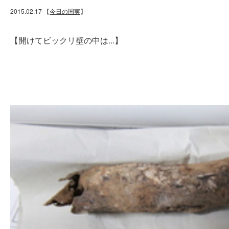
2015.02.17
【
今日の国実
】
【開けてビックリ壁の中は...】