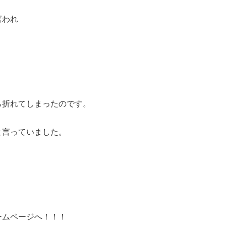
言われ
ら折れてしまったのです。
と言っていました。
ームページへ！！！