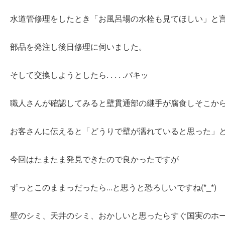
水道管修理をしたとき「お風呂場の水栓も見てほしい」と
部品を発注し後日修理に伺いました。
そして交換しようとしたら. . . . .パキッ
職人さんが確認してみると壁貫通部の継手が腐食しそこか
お客さんに伝えると「どうりで壁が濡れていると思った」
今回はたまたま発見できたので良かったですが
ずっとこのままっだったら...と思うと恐ろしいですね(*_*)
壁のシミ、天井のシミ、おかしいと思ったらすぐ国実のホ