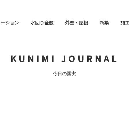
ベーション
水回り全般
外壁・屋根
新築
施
KUNIMI JOURNAL
今日の国実