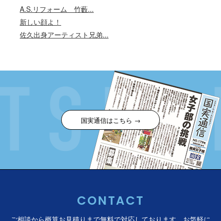
A.S.リフォーム 竹藪...
新しい顔よ！
佐久出身アーティスト兄弟...
国実通信はこちら →
CONTACT
ご相談から概算お見積りまで無料で対応しております。
お気軽に