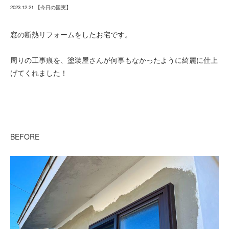
2023.12.21
【
今日の国実
】
窓の断熱リフォームをしたお宅です。
周りの工事痕を、塗装屋さんが何事もなかったように綺麗に仕上
げてくれました！
BEFORE