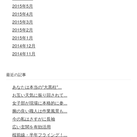
2015年5月
2015年4月
2015年3月
2015年2月
2015年1月
2014年12月
2014年11月
最近の記事
あなたは本当の"大黒柱"...
お互い天気に振り回されて...
女子部が現場に本格的に参...
腕の良い職人は作業風景も...
今の私はさすがに長袖
広い玄関を有効活用
桜前線・半年フライング！...