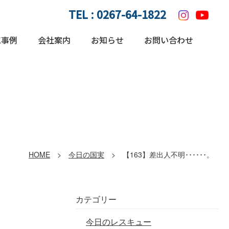
TEL :
0267-64-1822
工事例
会社案内
お知らせ
お問い合わせ
HOME
>
今日の国実
> 【163】差出人不明･･････。
カテゴリー
今日のレスキュー