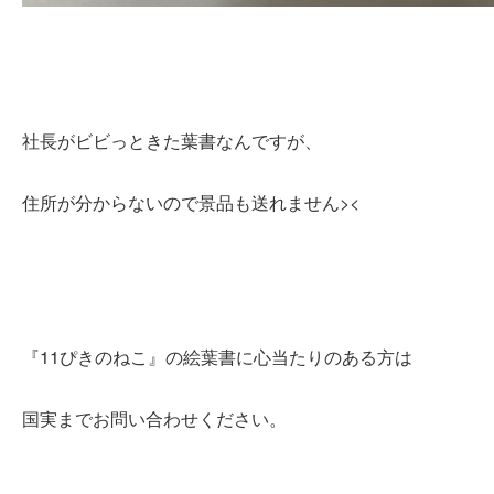
社長がビビっときた葉書なんですが、
住所が分からないので景品も送れません><
『11ぴきのねこ』の絵葉書に心当たりのある方は
国実までお問い合わせください。