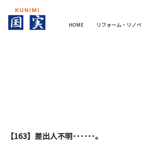
HOME
リフォーム・リノ
【163】差出人不明･･････。