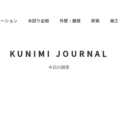
ベーション
水回り全般
外壁・屋根
新築
施
KUNIMI JOURNAL
今日の国実