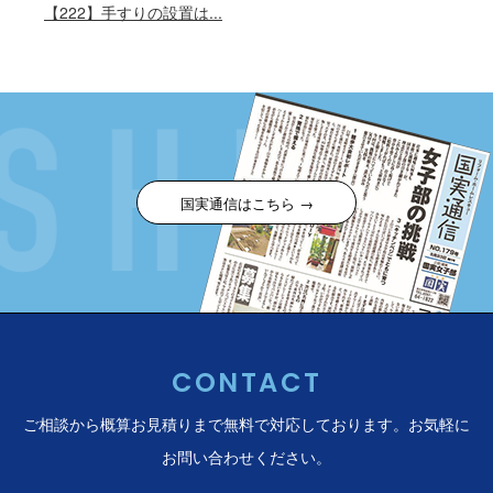
【222】手すりの設置は...
国実通信はこちら →
CONTACT
ご相談から概算お見積りまで無料で対応しております。
お気軽に
お問い合わせください。