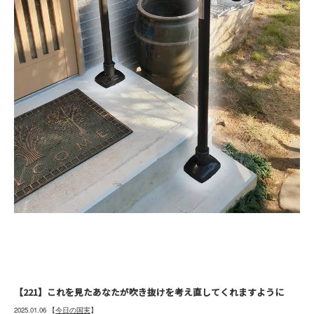
【221】これを見たあなたが吹き抜けを考え直してくれますように
2025.01.06
【
今日の国実
】