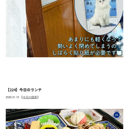
【224】今日のランチ
2025.01.15
【
今日の国実
】