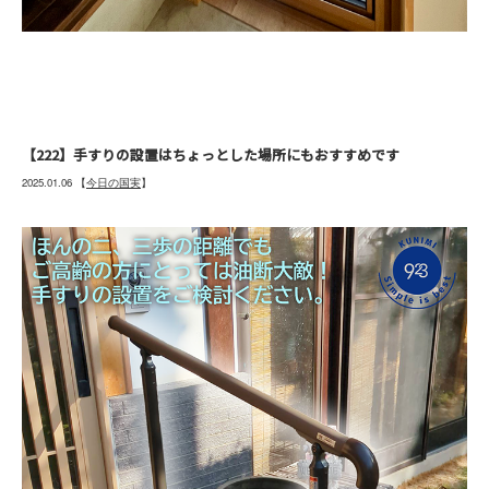
【222】手すりの設置はちょっとした場所にもおすすめです
2025.01.06
【
今日の国実
】