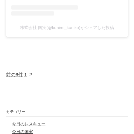
株式会社 国実(@kunimi_kuniko)がシェアした投稿
前の6件
1
2
カテゴリー
今日のレスキュー
今日の国実