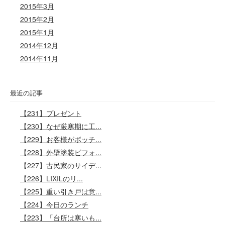
2015年3月
2015年2月
2015年1月
2014年12月
2014年11月
最近の記事
【231】プレゼント
【230】なぜ厳寒期に工...
【229】お客様がボッチ...
【228】外壁塗装ビフォ...
【227】古民家のサイデ...
【226】LIXILのリ...
【225】重い引き戸は意...
【224】今日のランチ
【223】「台所は寒いも...