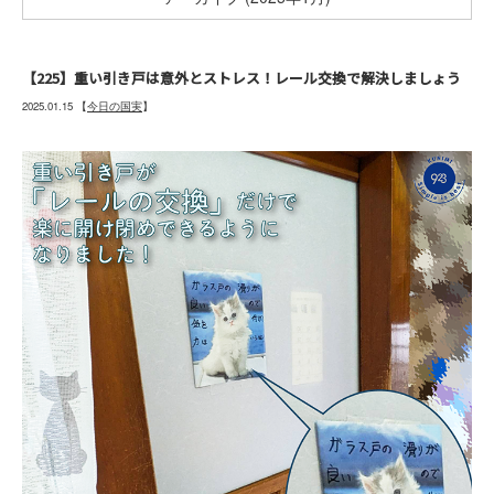
【225】重い引き戸は意外とストレス！レール交換で解決しましょう
2025.01.15
【
今日の国実
】