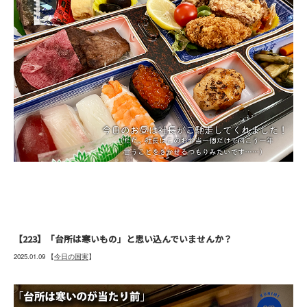
【223】「台所は寒いもの」と思い込んでいませんか？
2025.01.09
【
今日の国実
】