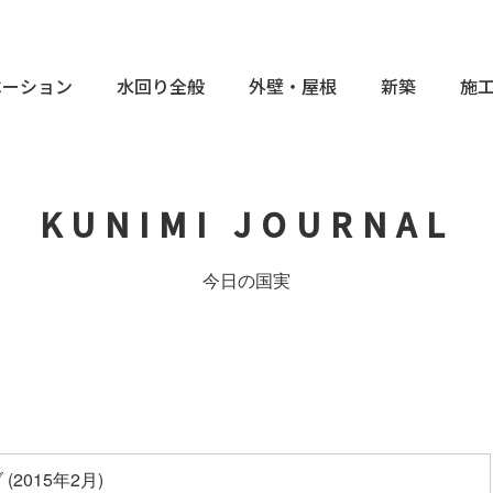
ベーション
水回り全般
外壁・屋根
新築
施
KUNIMI JOURNAL
今日の国実
(2015年2月)