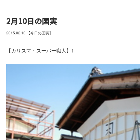
2月10日の国実
2015.02.10
【
今日の国実
】
【カリスマ・スーパー職人】1