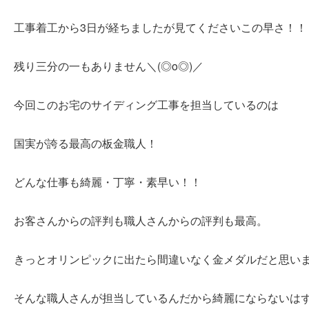
工事着工から3日が経ちましたが見てくださいこの早さ！！
残り三分の一もありません＼(◎o◎)／
今回このお宅のサイディング工事を担当しているのは
国実が誇る最高の板金職人！
どんな仕事も綺麗・丁寧・素早い！！
お客さんからの評判も職人さんからの評判も最高。
きっとオリンピックに出たら間違いなく金メダルだと思い
そんな職人さんが担当しているんだから綺麗にならないは