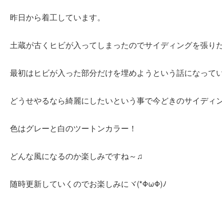
昨日から着工しています。
土蔵が古くヒビが入ってしまったのでサイディングを張り
最初はヒビが入った部分だけを埋めようという話になって
どうせやるなら綺麗にしたいという事で今どきのサイディ
色はグレーと白のツートンカラー！
どんな風になるのか楽しみですね～♫
随時更新していくのでお楽しみにヾ(*ΦωΦ)ﾉ