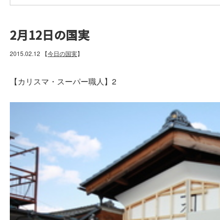
2月12日の国実
2015.02.12
【
今日の国実
】
【カリスマ・スーパー職人】2